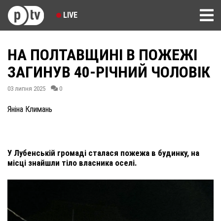
LIVE
НА ПОЛТАВЩИНІ В ПОЖЕЖІ
ЗАГИНУВ 40-РІЧНИЙ ЧОЛОВІК
03 липня 2025
0
Яніна Климань
У Лубенській громаді сталася пожежа в будинку, на
місці знайшли тіло власника оселі.