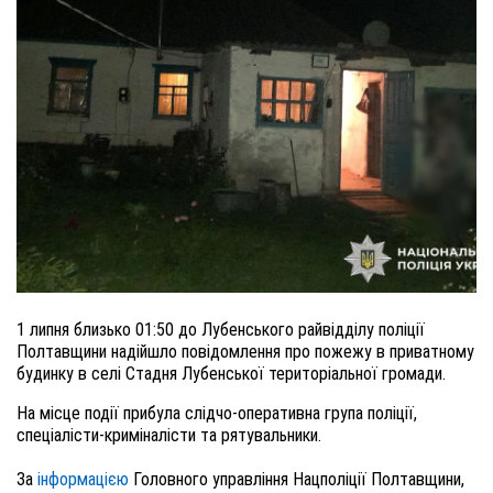
1 липня близько 01:50 до Лубенського райвідділу поліції
Полтавщини надійшло повідомлення про пожежу в приватному
будинку в селі Стадня Лубенської територіальної громади.
На місце події прибула слідчо-оперативна група поліції,
спеціалісти-криміналісти та рятувальники.
За
інформацією
Головного управління Нацполіції Полтавщини,