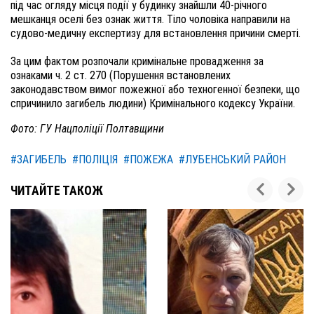
під час огляду місця події у будинку знайшли 40-річного
мешканця оселі без ознак життя. Тіло чоловіка направили на
судово-медичну експертизу для встановлення причини смерті.
За цим фактом розпочали кримінальне провадження за
ознаками ч. 2 ст. 270 (Порушення встановлених
законодавством вимог пожежної або техногенної безпеки, що
спричинило загибель людини) Кримінального кодексу України.
Фото: ГУ Нацполіції Полтавщини
#ЗАГИБЕЛЬ
#ПОЛІЦІЯ
#ПОЖЕЖА
#ЛУБЕНСЬКИЙ РАЙОН
ЧИТАЙТЕ ТАКОЖ