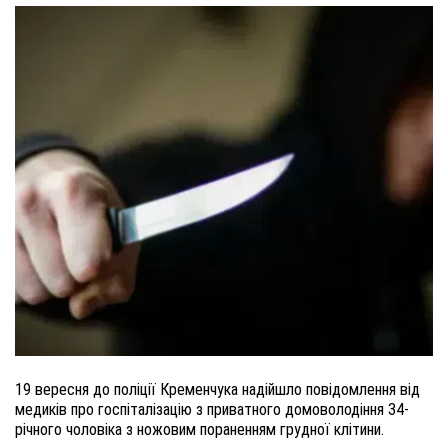
19 вересня до поліції Кременчука надійшло повідомлення від
медиків про госпіталізацію з приватного домоволодіння 34-
річного чоловіка з ножовим пораненням грудної клітини.