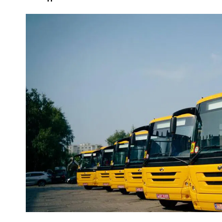
ПОЛІЦІЯ ПОЛТАВЩИНИ РОЗШУКУЄ 62-РІЧНУ
ЛЮДМИЛУ ТИМЧЕНКО
ОМ
26 листопада 2025
0