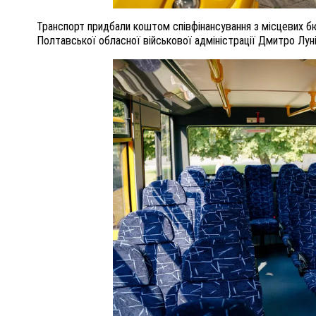
Транспорт придбали коштом співфінансування з місцевих б
Полтавської обласної військової адміністрації Дмитро Луні