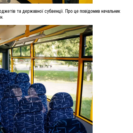
юджетів та державної субвенції. Про це повідомив начальник
н.