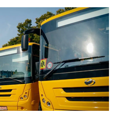
ВНАСЛІДОК ПОРАНЕНЬ, ОТРИМАНИХ НА ВІЙНІ,
ПОМЕР ВОЇН ЮРІЙ ВОЙТИК
25 листопада 2025
0