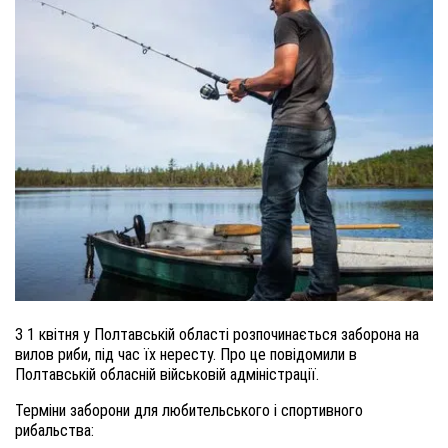
З 1 квітня у Полтавській області розпочинається заборона на
вилов риби, під час їх нересту. Про це повідомили в
Полтавській обласній військовій адміністрації.
Терміни заборони для любительського і спортивного
рибальства: