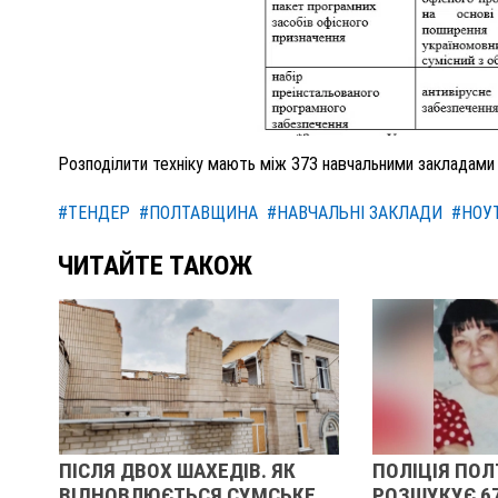
Розподілити техніку мають між 373 навчальними закладами 
#ТЕНДЕР
#ПОЛТАВЩИНА
#НАВЧАЛЬНІ ЗАКЛАДИ
#НОУ
ЧИТАЙТЕ ТАКОЖ
ПІСЛЯ ДВОХ ШАХЕДІВ. ЯК
ПОЛІЦІЯ ПО
ВІДНОВЛЮЄТЬСЯ СУМСЬКЕ
РОЗШУКУЄ 6