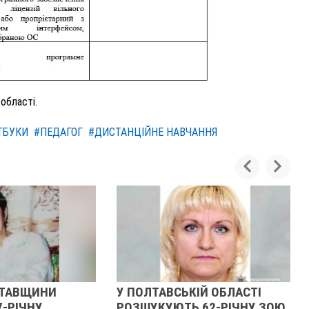
області.
ТБУКИ
#ПЕДАГОГ
#ДИСТАНЦІЙНЕ НАВЧАННЯ
ЛТАВЩИНИ
У ПОЛТАВСЬКІЙ ОБЛАСТІ
7-РІЧНУ
РОЗШУКУЮТЬ 62-РІЧНУ ЗОЮ