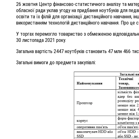
26 жовтня Центр фінансово-статистичного аналізу та матер
обласної ради уклав угоду на придбання ноутбуків для педа
освіти та їх філій для організації дистанційного навчання, 
використанням технологій дистанційного навчання. Про це ст
У торгах перемогло товариство з обмеженою відповідальні
30 листопада 2021 року.
Загальна вартість 2447 ноутбуків становить 47 млн 466 тис. 
Загальні вимоги до предмета закупівлі: