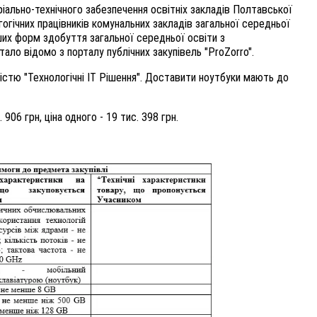
іально-технічного забезпечення освітніх закладів Полтавської
гогічних працівників комунальних закладів загальної середньої
інших форм здобуття загальної середньої освіти з
ало відомо з порталу публічних закупівель "ProZorro".
стю "Технологічні ІТ Рішення". Доставити ноутбуки мають до
906 грн, ціна одного - 19 тис. 398 грн.