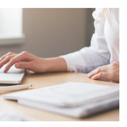
У ПОЛТАВІ ПОПРОЩАЛИСЯ ІЗ ВІЙСЬКОВИМИ
ВОЛОДИМИРОМ КАРЕНГІНИМ ТА ОЛЕГОМ
ЛІЩИНСЬКИМ
25 листопада 2025
0