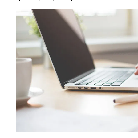
У
ВНАСЛІДОК ПОРАНЕНЬ, ОТРИМАНИХ НА ВІЙНІ,
ПОМЕР ВОЇН ЮРІЙ ВОЙТИК
25 листопада 2025
0