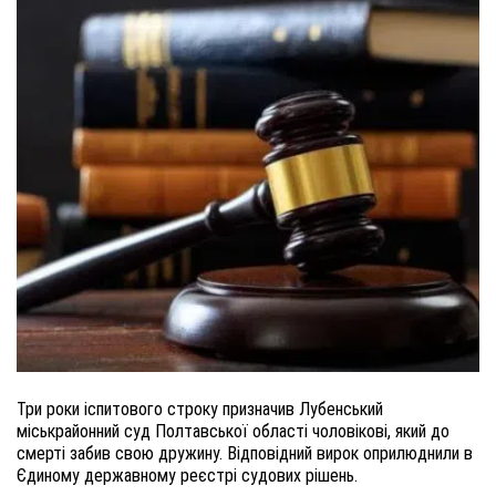
Три роки іспитового строку призначив Лубенський
міськрайонний суд Полтавської області чоловікові, який до
смерті забив свою дружину. Відповідний вирок оприлюднили в
Єдиному державному реєстрі судових рішень.