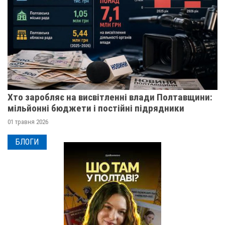
Хто заробляє на висвітленні влади Полтавщини:
мільйонні бюджети і постійні підрядники
01 травня 2026
БЛОГИ