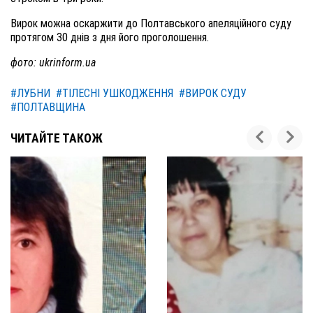
Вирок можна оскаржити до Полтавського апеляційного суду
протягом 30 днів з дня його проголошення.
фото: ukrinform.ua
#ЛУБНИ
#ТІЛЕСНІ УШКОДЖЕННЯ
#ВИРОК СУДУ
#ПОЛТАВЩИНА
ЧИТАЙТЕ ТАКОЖ