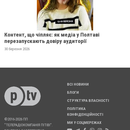
Контент, що чіпляє: як медіа у Полтаві
перезапускають довіру аудиторії
30 березня 2026
ВСІ НОВИНИ
БЛОГИ
СТРУКТУРА ВЛАСНОСТІ
ПОЛІТИКА
КОНФІДЕНЦІЙНОСТІ
©2016-2026 ПП
МИ У СОЦМЕРЕЖАХ
"ТЕЛЕРАДІОКОМПАНІЯ ПІТІВІ".