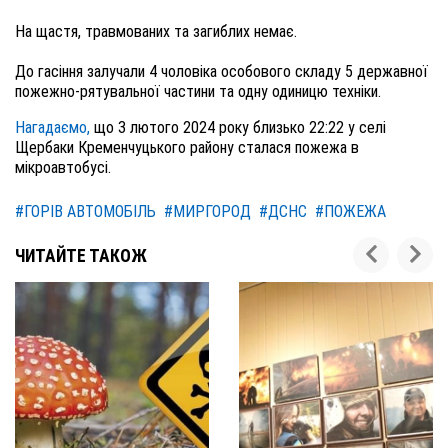
На щастя, травмованих та загиблих немає.
До гасіння залучали 4 чоловіка особового складу 5 державної
пожежно-рятувальної частини та одну одиницю техніки.
Нагадаємо,
що 3 лютого 2024 року близько 22:22 у селі
Щербаки Кременчуцького району сталася пожежа в
мікроавтобусі.
#ГОРІВ АВТОМОБІЛЬ
#МИРГОРОД
#ДСНС
#ПОЖЕЖА
ЧИТАЙТЕ ТАКОЖ