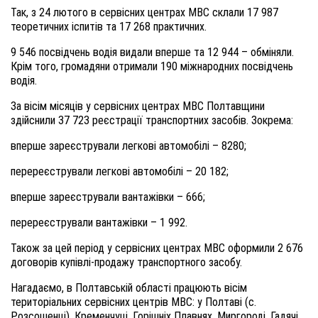
Так, з 24 лютого в сервісних центрах МВС склали 17 987
теоретичних іспитів та 17 268 практичних.
9 546 посвідчень водія видали вперше та 12 944 – обміняли.
Крім того, громадяни отримали 190 міжнародних посвідчень
водія.
За вісім місяців у сервісних центрах МВС Полтавщини
здійснили 37 723 реєстрації транспортних засобів. Зокрема:
вперше зареєстрували легкові автомобілі – 8280;
перереєстрували легкові автомобілі – 20 182;
вперше зареєстрували вантажівки – 666;
перереєстрували вантажівки – 1 992.
Також за цей період у сервісних центрах МВС оформили 2 676
договорів купівлі-продажу транспортного засобу.
Нагадаємо, в Полтавській області працюють вісім
територіальних сервісних центрів МВС: у Полтаві (с.
Розсошенці), Кременчуці, Горішніх Плавнях, Миргороді, Гадячі,