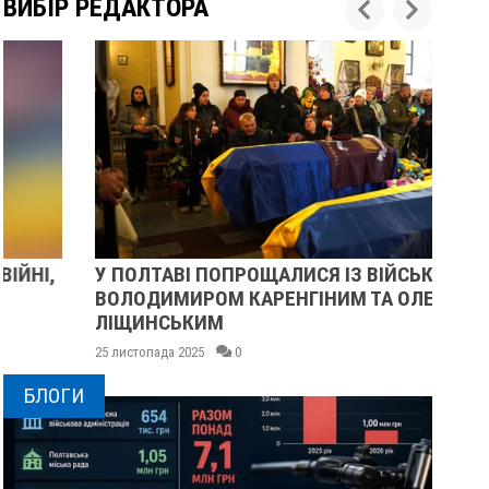
ВИБІР РЕДАКТОРА
У ПОЛТАВІ ПОПРОЩАЛИСЯ ІЗ ВІЙСЬКОВИМИ
ПІ
ВОЛОДИМИРОМ КАРЕНГІНИМ ТА ОЛЕГОМ
СУ
ЛІЩИНСЬКИМ
25 
25 листопада 2025
0
БЛОГИ