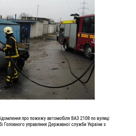
ВНАСЛІДОК ПОРАНЕНЬ, ОТРИМАНИХ НА ВІЙНІ,
ПОМЕР ВОЇН ЮРІЙ ВОЙТИК
25 листопада 2025
0
відомлення про пожежу автомобіля ВАЗ 2108 по вулиці
бі Головного управління Державної служби України з