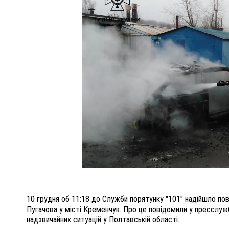
ПОЛІЦІЯ ПОЛТАВЩИНИ РОЗШУКУЄ 62-РІЧНУ
ЛЮДМИЛУ ТИМЧЕНКО
ОМ
26 листопада 2025
0
10 грудня об 11:18 до Служби порятунку "101" надійшло по
Пугачова у місті Кременчук. Про це повідомили у пресслуж
надзвичайних ситуацій у Полтавській області.