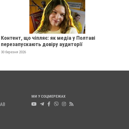
листопада 2025
0
12 листопада 2025
0
Контент, що чіпляє: як медіа у Полтаві
перезапускають довіру аудиторії
30 березня 2026
МИ У СОЦМЕРЕЖАХ
ЛАВ