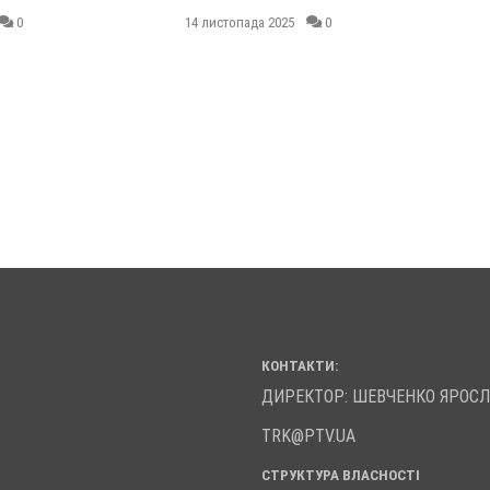
14 листопада 2025
0
13 
КОНТАКТИ:
ДИРЕКТОР: ШЕВЧЕНКО ЯРОС
TRK@PTV.UA
СТРУКТУРА ВЛАСНОСТІ