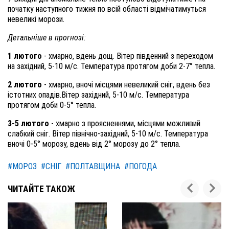
початку наступного тижня по всій області відмічатимуться
невеликі морози.
Детальніше в прогнозі:
1 лютого
- хмарно, вдень дощ. Вітер південний з переходом
на західний, 5-10 м/с. Температура протягом доби 2-7° тепла.
2 лютого
- хмарно, вночі місцями невеликий сніг, вдень без
істотних опадів.Вітер західний, 5-10 м/с. Температура
протягом доби 0-5° тепла.
3-5 лютого
- хмарно з проясненнями, місцями можливий
слабкий сніг. Вітер північно-західний, 5-10 м/с. Температура
вночі 0-5° морозу, вдень від 2° морозу до 2° тепла.
#МОРОЗ
#СНІГ
#ПОЛТАВЩИНА
#ПОГОДА
ЧИТАЙТЕ ТАКОЖ