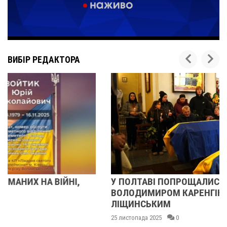
ВИБІР РЕДАКТОРА
У ПОЛТАВІ ПОПРОЩАЛИСЯ ІЗ ВІЙСЬКОВИМИ
ВОЛОДИМИРОМ КАРЕНГІНИМ ТА ОЛЕГОМ
ЛІЩИНСЬКИМ
25 листопада 2025
0