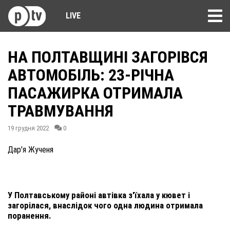
LIVE
НА ПОЛТАВЩИНІ ЗАГОРІВСЯ
АВТОМОБІЛЬ: 23-РІЧНА
ПАСАЖИРКА ОТРИМАЛА
ТРАВМУВАННЯ
19 грудня 2022
0
Дар'я Жученя
У Полтавському районі автівка з'їхала у кювет і
загорілася, внаслідок чого одна людина отримала
поранення.