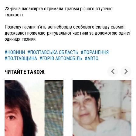
23-річна пасажирка отримала травми різного ступеню 
тяжкості. 

Пожежу гасили п'ять вогнеборців особового складу сьомої 
державної пожежно-рятувальної частини за допомогою однієї 
одиниця техніки.
#НОВИНИ
#ПОЛТАВСЬКА ОБЛАСТЬ
#ПОРАНЕННЯ
#ПОЛТАВЩИНА
#ГОРІВ АВТОМОБІЛЬ
#АВТО
ЧИТАЙТЕ ТАКОЖ