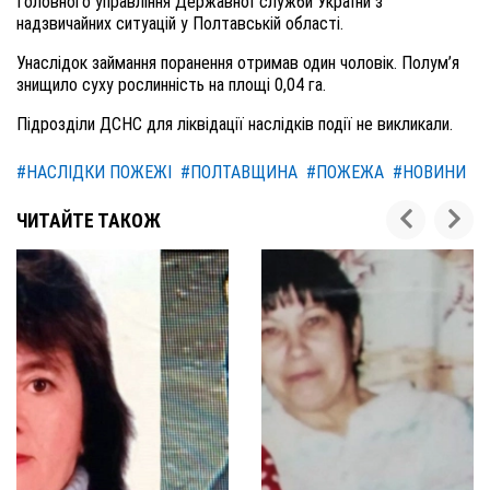
Головного управління Державної служби України з
надзвичайних ситуацій у Полтавській області.
Унаслідок займання поранення отримав один чоловік. Полум’я
знищило суху рослинність на площі 0,04 га.
Підрозділи ДСНС для ліквідації наслідків події не викликали.
#НАСЛІДКИ ПОЖЕЖІ
#ПОЛТАВЩИНА
#ПОЖЕЖА
#НОВИНИ
ЧИТАЙТЕ ТАКОЖ