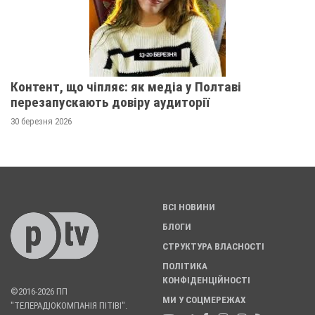
Контент, що чіпляє: як медіа у Полтаві
перезапускають довіру аудиторії
30 березня 2026
ВСІ НОВИНИ
БЛОГИ
СТРУКТУРА ВЛАСНОСТІ
ПОЛІТИКА
КОНФІДЕНЦІЙНОСТІ
©2016-2026 ПП
МИ У СОЦМЕРЕЖАХ
"ТЕЛЕРАДІОКОМПАНІЯ ПІТІВІ".