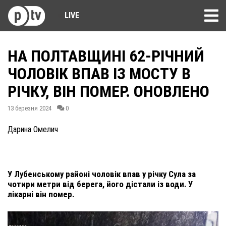
LIVE
НА ПОЛТАВЩИНІ 62-РІЧНИЙ
ЧОЛОВІК ВПАВ ІЗ МОСТУ В
РІЧКУ, ВІН ПОМЕР. ОНОВЛЕНО
13 березня 2024
0
Дарина Омелич
У Лубенському районі чоловік впав у річку Сула за
чотири метри від берега, його дістали із води. У
лікарні він помер.