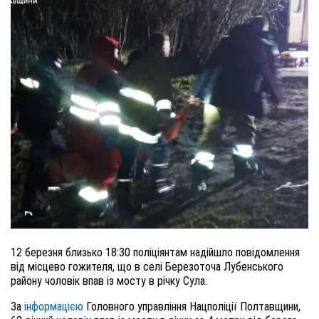
12 березня близько 18:30 поліціянтам надійшло повідомлення
від місцево гожителя, що в селі
Березоточа Лубенського
району чоловік впав із мосту в річку Сула.
За
інформацією
Головного управління Нацполіції Полтавщини,