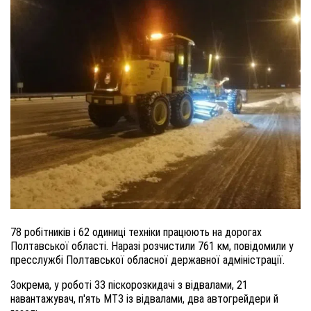
78 робітників і 62 одиниці техніки працюють на дорогах
Полтавської області. Наразі розчистили 761 км, повідомили у
пресслужбі Полтавської обласної державної адміністрації.
Зокрема, у роботі 33 піскорозкидачі з відвалами, 21
навантажувач, п'ять МТЗ із відвалами, два автогрейдери й