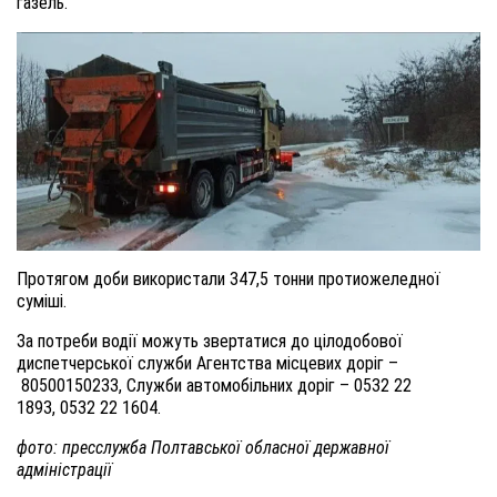
газель.
Протягом доби використали 347,5 тонни протиожеледної
суміші.
За потреби водії можуть звертатися до цілодобової
диспетчерської служби Агентства місцевих доріг –
80500150233, Служби автомобільних доріг – 0532 22
1893, 0532 22 1604.
фото: пресслужба Полтавської обласної державної
адміністрації