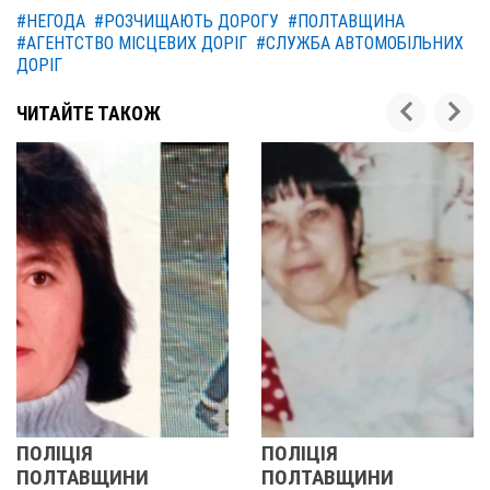
#НЕГОДА
#РОЗЧИЩАЮТЬ ДОРОГУ
#ПОЛТАВЩИНА
#АГЕНТСТВО МІСЦЕВИХ ДОРІГ
#СЛУЖБА АВТОМОБІЛЬНИХ
ДОРІГ
ЧИТАЙТЕ ТАКОЖ
ПОЛІЦІЯ
У ПОЛТАВСЬКІЙ
ПОЛТАВЩИНИ
ОБЛАСТІ