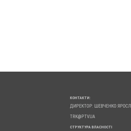
КОНТАКТИ:
ДИРЕКТОР: ШЕВЧЕНКО ЯРОС
TRK@PTV.UA
СТРУКТУРА ВЛАСНОСТІ