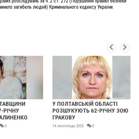
вих розслідувань за ч. 2 ст. 272 (Порушення правил безпеки
чинило загибель людей) Кримінального кодексу України.
ЛТАВЩИНИ
У ПОЛТАВСЬКІЙ ОБЛАСТІ
7-РІЧНУ
РОЗШУКУЮТЬ 62-РІЧНУ ЗОЮ
АЛИНЕНКО
ГРАКОВУ
0
14 листопада 2025
0