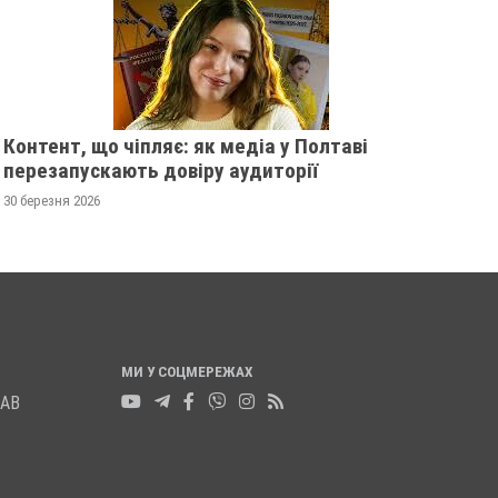
Контент, що чіпляє: як медіа у Полтаві
перезапускають довіру аудиторії
30 березня 2026
МИ У СОЦМЕРЕЖАХ
ЛАВ