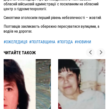
обласній військовій адміністрації с посиланням на обласний
центр з гідрометеорології.
Синоптики оголосили перший рівень небезпечності – жовтий.
Полтавців закликають обережно пересуватися вулицями, а
водіїв на дорогах.
#ОЖЕЛЕДИЦЯ
#ПОЛТАВЩИНА
#ПОГОДА
#НОВИНИ
ЧИТАЙТЕ ТАКОЖ