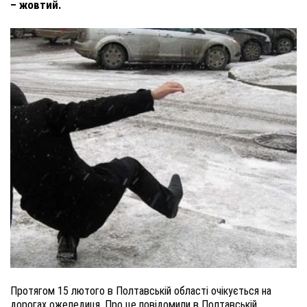
– жовтий.
Протягом 15 лютого в Полтавській області очікується на
дорогах ожеледиця. Про це повідомили в Полтавській