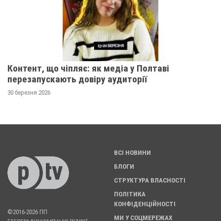
Контент, що чіпляє: як медіа у Полтаві
перезапускають довіру аудиторії
30 березня 2026
ВСІ НОВИНИ
БЛОГИ
СТРУКТУРА ВЛАСНОСТІ
ПОЛІТИКА
КОНФІДЕНЦІЙНОСТІ
©2016-2026 ПП
МИ У СОЦМЕРЕЖАХ