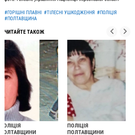
#ГОРІШНІ ПЛАВНІ
#ТІЛЕСНІ УШКОДЖЕННЯ
#ПОЛІЦІЯ
#ПОЛТАВЩИНА
ЧИТАЙТЕ ТАКОЖ
ПОЛІЦІЯ
У ПОЛТАВСЬКІЙ
ПОЛТАВЩИНИ
ОБЛАСТІ