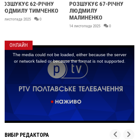
РОЗШУКУЄ 67-РІЧНУ
РОЗШУКУЮТЬ 62-
ЛЮДМИЛУ
РІЧНУ ЗОЮ ГРАКОВУ
МАЛИНЕНКО
14 листопада 2025
0
14 листопада 2025
0
ОНЛАЙН
ВИБІР РЕДАКТОРА