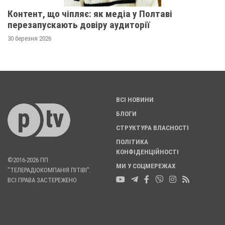
Контент, що чіпляє: як медіа у Полтаві
перезапускають довіру аудиторії
30 березня 2026
ВСІ НОВИНИ
БЛОГИ
СТРУКТУРА ВЛАСНОСТІ
ПОЛІТИКА
КОНФІДЕНЦІЙНОСТІ
©2016-2026 ПП
МИ У СОЦМЕРЕЖАХ
"ТЕЛЕРАДІОКОМПАНІЯ ПІТІВІ".
ВСІ ПРАВА ЗАСТЕРЕЖЕНО