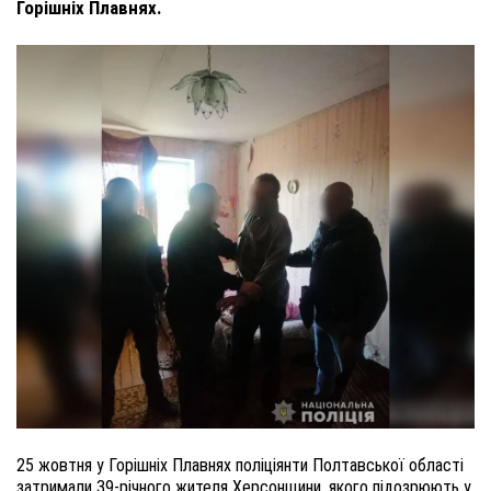
Горішніх Плавнях.
25 жовтня у Горішніх Плавнях поліціянти Полтавської області
затримали 39-річного жителя Херсонщини, якого підозрюють у