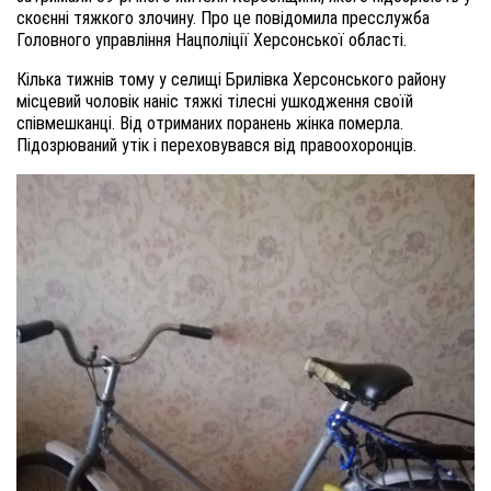
скоєнні тяжкого злочину. Про це повідомила пресслужба
Головного управління Нацполіції Херсонської області.
Кілька тижнів тому у селищі Брилівка Херсонського району
місцевий чоловік наніс тяжкі тілесні ушкодження своїй
співмешканці. Від отриманих поранень жінка померла.
Підозрюваний утік і переховувався від правоохоронців.