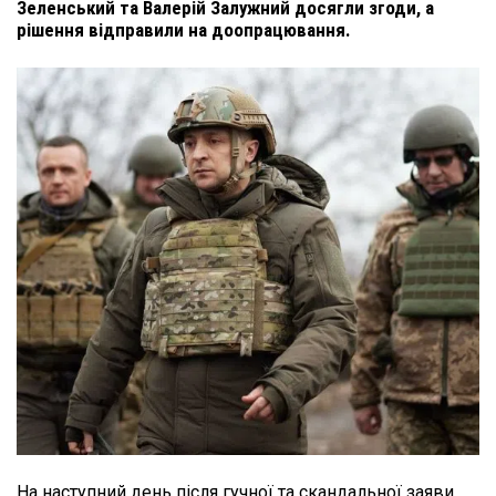
Зеленський та Валерій Залужний досягли згоди, а
рішення відправили на доопрацювання.
На наступний день після гучної та скандальної заяви 