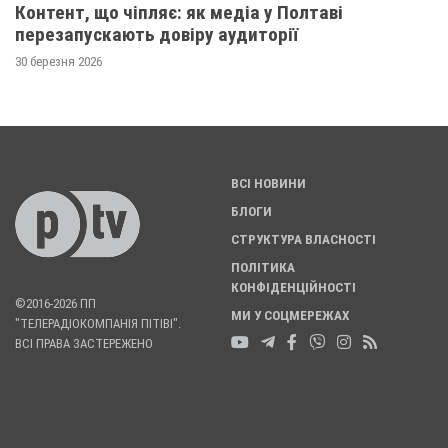
Контент, що чіпляє: як медіа у Полтаві
перезапускають довіру аудиторії
30 березня 2026
ВСІ НОВИНИ
БЛОГИ
СТРУКТУРА ВЛАСНОСТІ
ПОЛІТИКА
КОНФІДЕНЦІЙНОСТІ
©2016-2026 ПП
МИ У СОЦМЕРЕЖАХ
"ТЕЛЕРАДІОКОМПАНІЯ ПІТІВІ".
ВСІ ПРАВА ЗАСТЕРЕЖЕНО