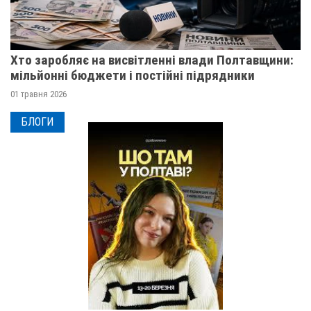
Хто заробляє на висвітленні влади Полтавщини:
мільйонні бюджети і постійні підрядники
01 травня 2026
БЛОГИ