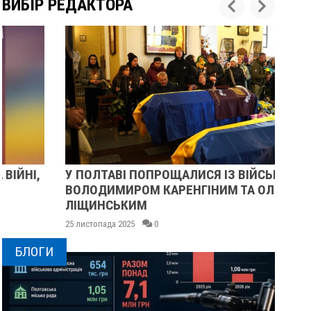
ВИБІР РЕДАКТОРА
У ПОЛТАВІ ПОПРОЩАЛИСЯ ІЗ ВІЙСЬКОВИМИ
ПІ
ВОЛОДИМИРОМ КАРЕНГІНИМ ТА ОЛЕГОМ
СУ
ЛІЩИНСЬКИМ
25 
25 листопада 2025
0
БЛОГИ