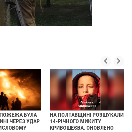
АВЩИНІ РОЗШУКАЛИ
АТАКА БЕЗПІЛОТНИКІВ НА
ГО МИКИТУ
ПОЛТАВЩИНІ: ЗАГАСИЛИ
ЄВА. ОНОВЛЕНО
ПОЖЕЖУ НА