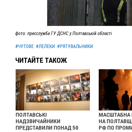
фото: пресслужба ГУ ДСНС у Полтавській області
#ЧУТОВЕ
#ЛЕЛЕКИ
#РЯТУВАЛЬНИКИ
ЧИТАЙТЕ ТАКОЖ
МАСШТАБНА ПОЖЕЖА БУЛА
НА ПОЛТ
НА ПОЛТАВЩИНІ ЧЕРЕЗ УДАР
14-РІЧНО
50
РФ ПО ПРОМИСЛОВОМУ
КРИВОШЕ