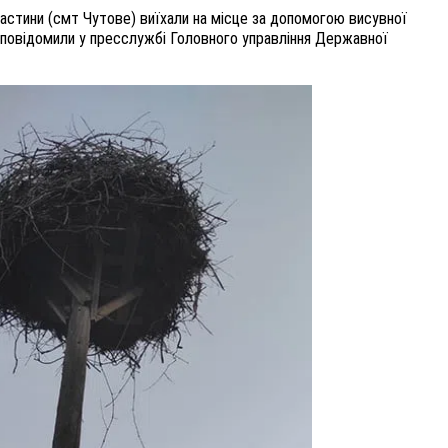
стини (смт Чутове) виїхали на місце за допомогою висувної
, повідомили у пресслужбі Головного управління Державної