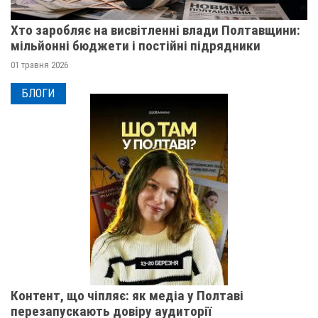
Хто заробляє на висвітленні влади Полтавщини:
мільйонні бюджети і постійні підрядники
01 травня 2026
БЛОГИ
Контент, що чіпляє: як медіа у Полтаві
перезапускають довіру аудиторії