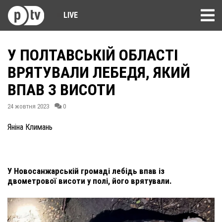
LIVE
У ПОЛТАВСЬКІЙ ОБЛАСТІ
ВРЯТУВАЛИ ЛЕБЕДЯ, ЯКИЙ
ВПАВ З ВИСОТИ
24 жовтня 2023
0
Яніна Климань
У Новосанжарській громаді лебідь впав із
двометрової висоти у полі, його врятували.