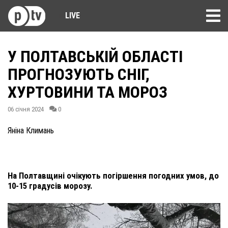
LIVE
У ПОЛТАВСЬКІЙ ОБЛАСТІ
ПРОГНОЗУЮТЬ СНІГ,
ХУРТОВИНИ ТА МОРОЗ
06 січня 2024
0
Яніна Климань
На Полтавщині очікують погіршення погодних умов, до
10-15 градусів морозу.