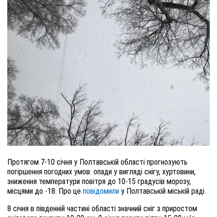
Протягом 7-10 січня у Полтавській області прогнозують
погіршення погодних умов: опади у вигляді снігу, хуртовини,
зниження температури повітря до 10-15 градусів морозу,
місцями до -18. Про це
повідомили
у Полтавській міській раді.
8 січня в південній частині області значний сніг з приростом