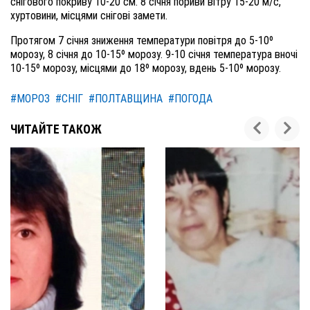
снігового покриву 10-20 см. 8 січня пориви вітру 15-20 м/с,
хуртовини, місцями снігові замети.
Протягом 7 січня зниження температури повітря до 5-10º
морозу, 8 січня до 10-15º морозу. 9-10 січня температура вночі
10-15º морозу, місцями до 18º морозу, вдень 5-10º морозу.
#МОРОЗ
#СНІГ
#ПОЛТАВЩИНА
#ПОГОДА
ЧИТАЙТЕ ТАКОЖ