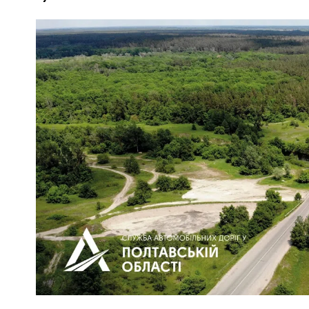
ПОЛІЦІЯ ПОЛТАВЩИНИ РОЗШУКУЄ 62-РІЧНУ
ЛЮДМИЛУ ТИМЧЕНКО
КОМ
26 листопада 2025
0