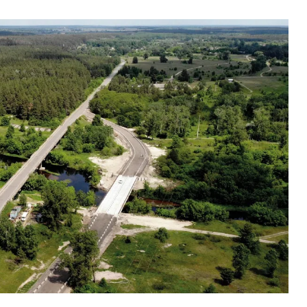
ВНАСЛІДОК ПОРАНЕНЬ, ОТРИМАНИХ НА ВІЙНІ,
ПОМЕР ВОЇН ЮРІЙ ВОЙТИК
25 листопада 2025
0