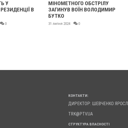
Ь У
МІНОМЕТНОГО ОБСТРІЛУ
РЕЗИДЕНЦІЇ В
ЗАГИНУВ ВОЇН ВОЛОДИМИР
БУТКО
0
31 липня 2024
0
КОНТАКТИ:
ДИРЕКТОР: ШЕВЧЕНКО ЯРОС
TRK@PTV.UA
СТРУКТУРА ВЛАСНОСТІ