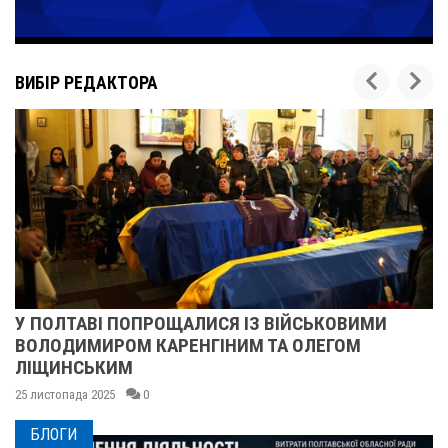
ВИБІР РЕДАКТОРА
ПІСЛЯ ДВОХ ШАХЕДІВ. ЯК ВІДНОВЛЮЄТЬСЯ
СУМСЬКЕ УЧИЛИЩЕ БУДІВНИЦТВА І ДИЗАЙНУ
25 листопада 2025
0
БЛОГИ