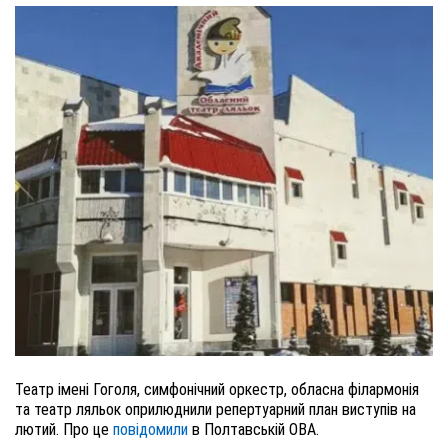
Театр імені Гоголя, симфонічний оркестр, обласна філармонія
та театр ляльок оприлюднили репертуарний план виступів на
лютий. Про це
повідомили
в Полтавській ОВА.