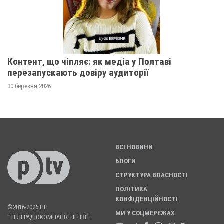
Контент, що чіпляє: як медіа у Полтаві
перезапускають довіру аудиторії
30 березня 2026
ВСІ НОВИНИ
БЛОГИ
СТРУКТУРА ВЛАСНОСТІ
ПОЛІТИКА
КОНФІДЕНЦІЙНОСТІ
©2016-2026 ПП
МИ У СОЦМЕРЕЖАХ
"ТЕЛЕРАДІОКОМПАНІЯ ПІТІВІ".