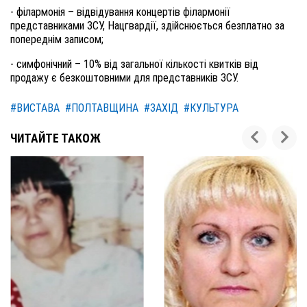
- філармонія – відвідування концертів філармонії
представниками ЗСУ, Нацгвардії, здійснюється безплатно за
попереднім записом;
- симфонічний – 10% від загальної кількості квитків від
продажу є безкоштовними для представників ЗСУ.
#ВИСТАВА
#ПОЛТАВЩИНА
#ЗАХІД
#КУЛЬТУРА
ЧИТАЙТЕ ТАКОЖ