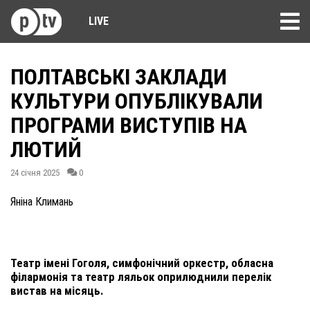
LIVE
ПОЛТАВСЬКІ ЗАКЛАДИ
КУЛЬТУРИ ОПУБЛІКУВАЛИ
ПРОГРАМИ ВИСТУПІВ НА
ЛЮТИЙ
24 січня 2025
0
Яніна Климань
Театр імені Гоголя, симфонічний оркестр, обласна
філармонія та театр ляльок оприлюднили перелік
вистав на місяць.