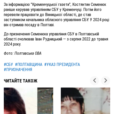
За інформацією "Кременчуцької газети", Костянтин Семенюк
раніше керував управлінням СБУ у Кременчуці. Потім його
перевели працювати до Вінницької області, де став
заступником начальника обласного управління СБУ. У 2024 році
він отримав посаду в Полтаві.
До призначення Семенюка управління СБУ в Полтавській
області очолював Іван Рудницький — з серпня 2022 до травня
2024 року.
Фото: Полтавська ОВА
#СБУ
#ПОЛТАВЩИНА
#УКАЗ ПРЕЗИДЕНТА
#ПРИЗНАЧЕННЯ
ЧИТАЙТЕ ТАКОЖ