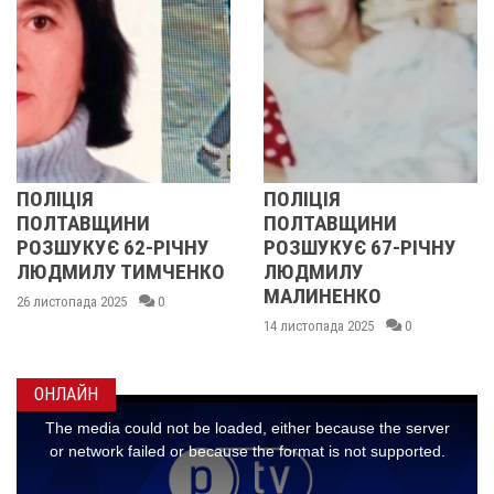
ОЛІЦІЯ
ПОЛІЦІЯ
ПОЛТАВЩИНИ
ПОЛТАВЩИНИ
РОЗШУКУЄ 62-РІЧНУ
РОЗШУКУЄ 67-РІЧНУ
ЛЮДМИЛУ ТИМЧЕНКО
ЛЮДМИЛУ
Р
МАЛИНЕНКО
6 листопада 2025
0
1
14 листопада 2025
0
ОНЛАЙН