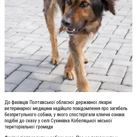
До фахівців Полтавської обласної державної лікарні
ветеринарної медицини надійшло повідомлення про загибель
безпритульного собаки, у якого спостерігали клінічні ознаки
подібні до сказу у селі Сухинівка Кобеляцької міської
територіальної громади