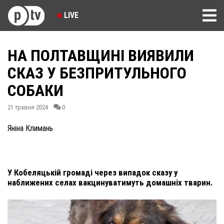
LIVE
НА ПОЛТАВЩИНІ ВИЯВИЛИ
СКАЗ У БЕЗПРИТУЛЬНОГО
СОБАКИ
21 травня 2024
0
Яніна Климань
У Кобеляцькій громаді через випадок сказу у
наближених селах вакцинуватимуть домашніх тварин.