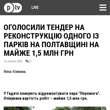
LIVE
ОГОЛОСИЛИ ТЕНДЕР НА
РЕКОНСТРУКЦІЮ ОДНОГО ІЗ
ПАРКІВ НА ПОЛТАВЩИНІ НА
МАЙЖЕ 1,5 МЛН ГРН
13 липня 2021
0
Яніна Климань
У Гадячі планують відремонтувати парк "Перемога".
Очікувана вартість робіт – майже 1,5 млн грн.