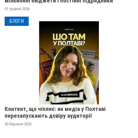
мільйонні бюджети і постійні підрядники
01 травня 2026
БЛОГИ
Контент, що чіпляє: як медіа у Полтаві
перезапускають довіру аудиторії
30 березня 2026