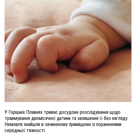
У Горішніх Плавнях триває досудове розслідування щодо
травмування двомісячної дитини та залишення її без нагляду.
Немовля знайшли в зачиненому приміщенні із пораненнями
середньої тяжкості.