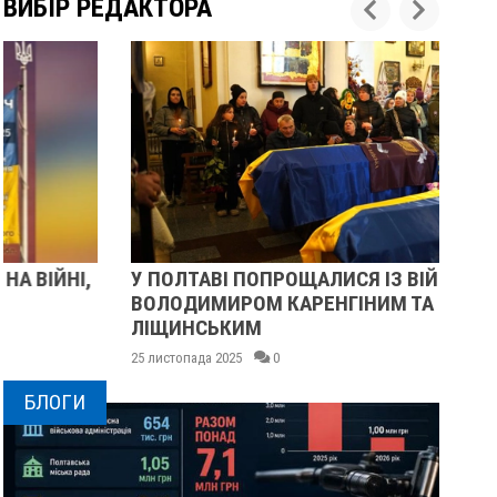
ВИБІР РЕДАКТОРА
У ПОЛТАВІ ПОПРОЩАЛИСЯ ІЗ ВІЙСЬКОВИМИ
ПІ
ВОЛОДИМИРОМ КАРЕНГІНИМ ТА ОЛЕГОМ
СУ
ЛІЩИНСЬКИМ
25 
25 листопада 2025
0
БЛОГИ