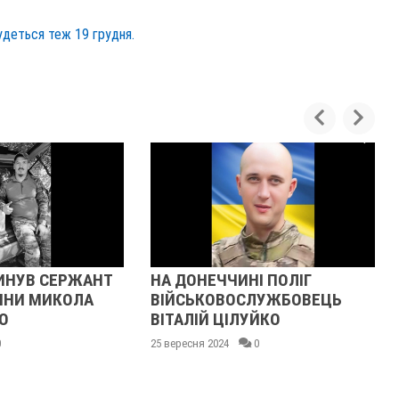
удеться теж 19 грудня.
ЖАНТ
НА ДОНЕЧЧИНІ ПОЛІГ
ПІСЛЯ МА
ЛА
ВІЙСЬКОВОСЛУЖБОВЕЦЬ
ОЧІКУВАН
ВІТАЛІЙ ЦІЛУЙКО
ЗАГИБЕЛЬ
ПОЛТАВЩ
25 вересня 2024
0
30 квітня 2024