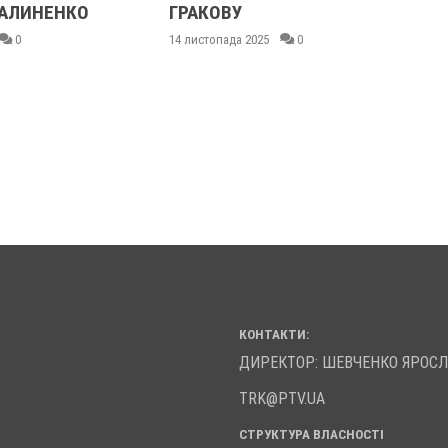
АЛИНЕНКО
ГРАКОВУ
0
14 листопада 2025
0
КОНТАКТИ:
ДИРЕКТОР: ШЕВЧЕНКО ЯРОС
TRK@PTV.UA
СТРУКТУРА ВЛАСНОСТІ