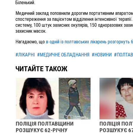
Біленький.
Медичний заклад поповнили дорогим портативним апаратом 
спостереження за пацієнтом відділення інтенсивної терапії
систему, 100 штук захисних окулярів, 150 одноразових захис
захисник масок.
Нагадаємо, що
в одній із полтавських лікарень розгорнуть 
#ЛІКАРНІ
#МЕДИЧНЕ ОБЛАДНАННЯ
#НОВИНИ
#ПОЛТА
ЧИТАЙТЕ ТАКОЖ
ПОЛІЦІЯ ПОЛТАВЩИНИ
ПОЛІЦІЯ ПО
РОЗШУКУЄ 62-РІЧНУ
РОЗШУКУЄ 6