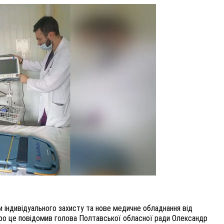
ВНАСЛІДОК ПОРАНЕНЬ, ОТРИМАНИХ НА ВІЙНІ,
ПОМЕР ВОЇН ЮРІЙ ВОЙТИК
25 листопада 2025
0
 індивідуального захисту та нове медичне обладнання від
 Про це повідомив голова Полтавської обласної ради Олександр