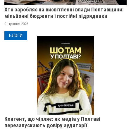
Хто заробляє на висвітленні влади Полтавщини:
мільйонні бюджети і постійні підрядники
01 травня 2026
БЛОГИ
Контент, що чіпляє: як медіа у Полтаві
перезапускають довіру аудиторії