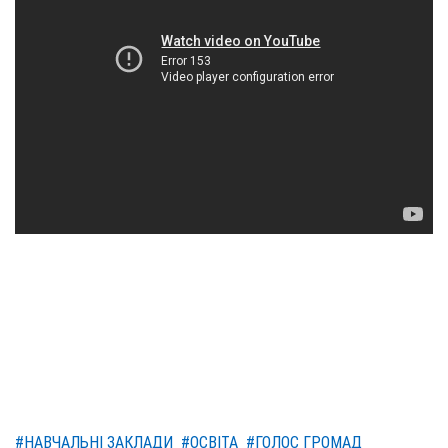
#НАВЧАЛЬНІ ЗАКЛАДИ
#ОСВІТА
#ГОЛОС ГРОМАД