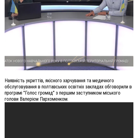
Наявність укриттів, якісного харчування та медичного
обслуговування в полтавських освітніх закладах обговорили в
програмі "Голос громад" з першим заступником міського
голови Валерієм Пархоменком.