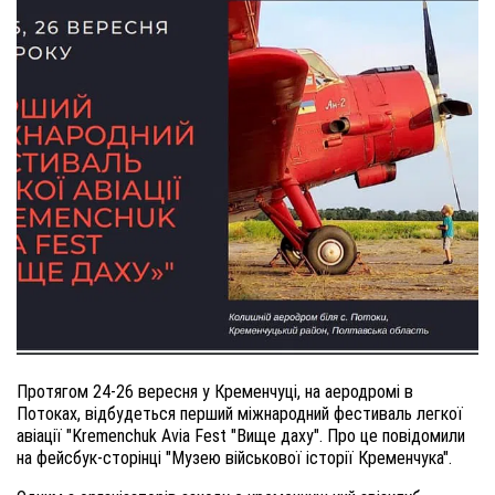
Протягом 24-26 вересня у Кременчуці, на аеродромі в
Потоках, відбудеться перший міжнародний фестиваль легкої
авіації "Kremenchuk Avia Fest "Вище даху". Про це повідомили
на фейсбук-сторінці "Музею військової історії Кременчука".