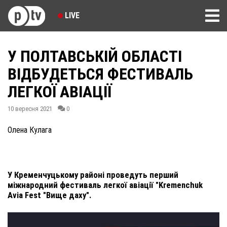
LIVE
У ПОЛТАВСЬКІЙ ОБЛАСТІ
ВІДБУДЕТЬСЯ ФЕСТИВАЛЬ
ЛЕГКОЇ АВІАЦІЇ
10 вересня 2021
0
Олена Кулага
У Кременчуцькому районі проведуть перший
міжнародний фестиваль легкої авіації "Kremenchuk
Avia Fest "Вище даху".