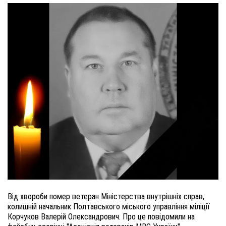
Від хвороби помер ветеран Міністерства внутрішніх справ,
колишній начальник Полтавського міського управління міліції
Корчуков Валерій Олександрович. Про це повідомили на