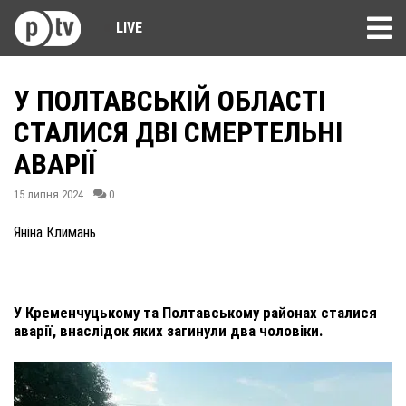
LIVE
У ПОЛТАВСЬКІЙ ОБЛАСТІ
СТАЛИСЯ ДВІ СМЕРТЕЛЬНІ
АВАРІЇ
15 липня 2024
0
Яніна Климань
У Кременчуцькому та Полтавському районах сталися
аварії, внаслідок яких загинули два чоловіки.