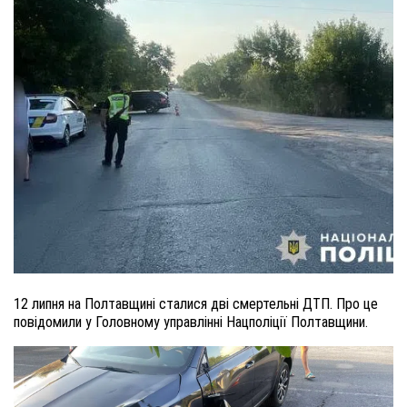
12 липня на Полтавщині сталися дві смертельні ДТП. Про це
повідомили у Головному управлінні Нацполіції Полтавщини.