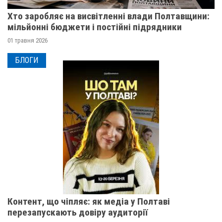
Хто заробляє на висвітленні влади Полтавщини:
мільйонні бюджети і постійні підрядники
01 травня 2026
БЛОГИ
Контент, що чіпляє: як медіа у Полтаві
перезапускають довіру аудиторії