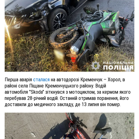
Перша аварія
сталася
на автодорозі Кременчук – Хорол, в
районі села Піщане Кременчуцького району. Водій
автомобіля "Skoda" зіткнувся з мотоциклом, за кермом якого
перебував 28-річний водій. Останній отримав поранення, його
доставили до медичного закладу, де 13 липня він помер.