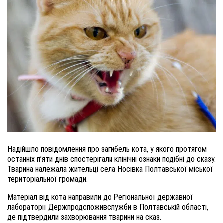
Надійшло повідомлення про загибель кота, у якого протягом
останніх п’яти днів спостерігали клінічні ознаки подібні до сказу.
Тварина належала жительці с
ела
Носівка Полтавської міської
територіальної громади.
М
атеріал від кота направили до Регіональної державної
лабораторії Держпродспоживслужби в Полтавській області,
де підтвердили захворювання тварини на сказ.