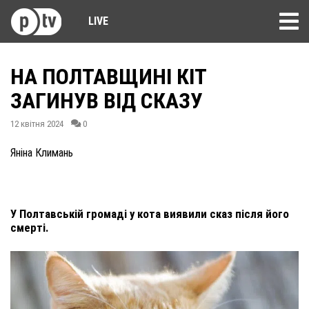
LIVE
НА ПОЛТАВЩИНІ КІТ
ЗАГИНУВ ВІД СКАЗУ
12 квітня 2024
0
Яніна Климань
У Полтавській громаді у кота виявили сказ після його
смерті.