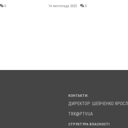
0
14 листопада 2025
0
КОНТАКТИ:
ДИРЕКТОР: ШЕВЧЕНКО ЯРОС
TRK@PTV.UA
СТРУКТУРА ВЛАСНОСТІ