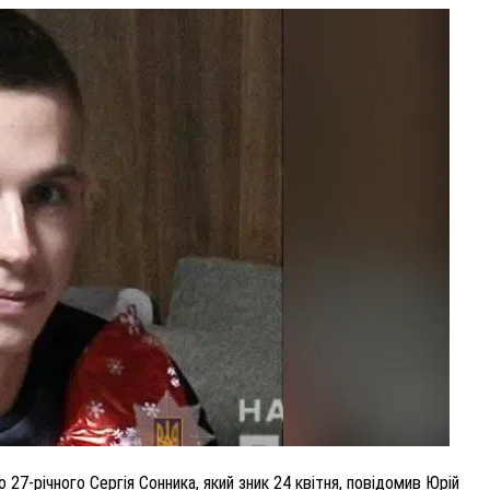
ВНАСЛІДОК ПОРАНЕНЬ, ОТРИМАНИХ НА ВІЙНІ,
ПОМЕР ВОЇН ЮРІЙ ВОЙТИК
25 листопада 2025
0
 27-річного Сергія Сонника, який зник 24 квітня, повідомив Юрій