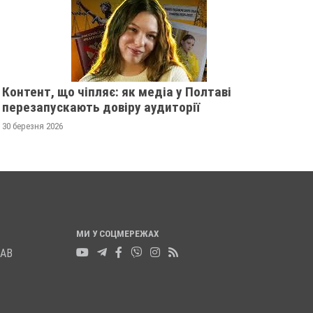
13 листопада 2025
0
12 листопада 2025
0
Контент, що чіпляє: як медіа у Полтаві
перезапускають довіру аудиторії
30 березня 2026
МИ У СОЦМЕРЕЖАХ
ЛАВ