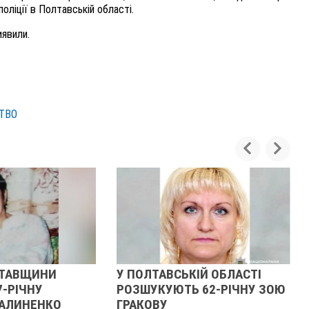
поліції в Полтавській області.
иявили.
ТВО
ЛТАВЩИНИ
У ПОЛТАВСЬКІЙ ОБЛАСТІ
-РІЧНУ
РОЗШУКУЮТЬ 62-РІЧНУ ЗОЮ
АЛИНЕНКО
ГРАКОВУ