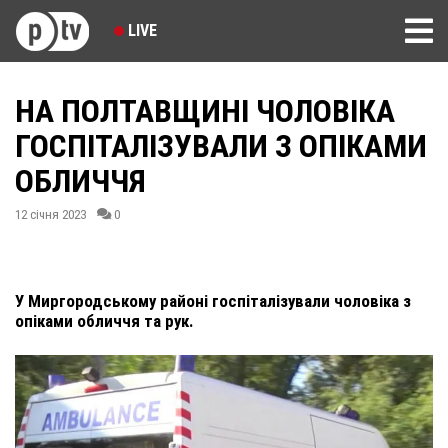
LIVE
НА ПОЛТАВЩИНІ ЧОЛОВІКА
ГОСПІТАЛІЗУВАЛИ З ОПІКАМИ
ОБЛИЧЧЯ
12 січня 2023
0
У Миргородському районі госпіталізували чоловіка з
опіками обличчя та рук.