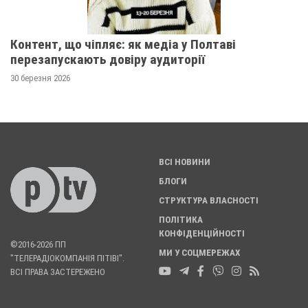
Контент, що чіпляє: як медіа у Полтаві
перезапускають довіру аудиторії
30 березня 2026
ВСІ НОВИНИ
БЛОГИ
СТРУКТУРА ВЛАСНОСТІ
ПОЛІТИКА
КОНФІДЕНЦІЙНОСТІ
©2016-2026 ПП
МИ У СОЦМЕРЕЖАХ
"ТЕЛЕРАДІОКОМПАНІЯ ПІТІВІ".
ВСІ ПРАВА ЗАСТЕРЕЖЕНО