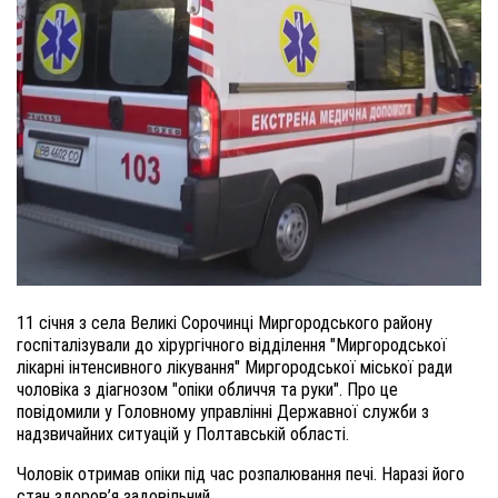
11 січня з села Великі Сорочинці Миргородського району
госпіталізували до хірургічного відділення "Миргородської
лікарні інтенсивного лікування" Миргородської міської ради
чоловіка з діагнозом "опіки обличчя та руки". Про це
повідомили у Головному управлінні Державної служби з
надзвичайних ситуацій у Полтавській області.
Чоловік отримав опіки під час розпалювання печі. Наразі його
стан здоров’я задовільний.