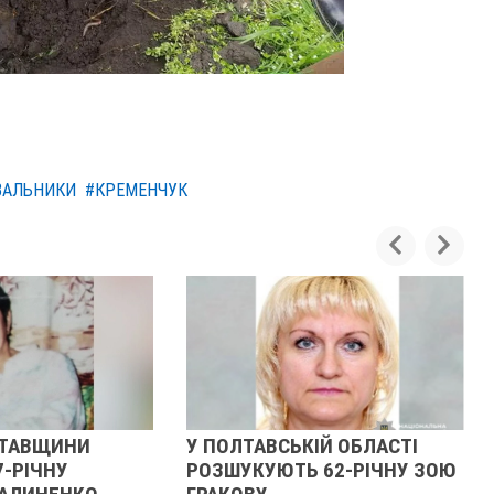
ВАЛЬНИКИ
#КРЕМЕНЧУК
НИ
У ПОЛТАВСЬКІЙ ОБЛАСТІ
НА КУР
РОЗШУКУЮТЬ 62-РІЧНУ ЗОЮ
РІЧНИЙ