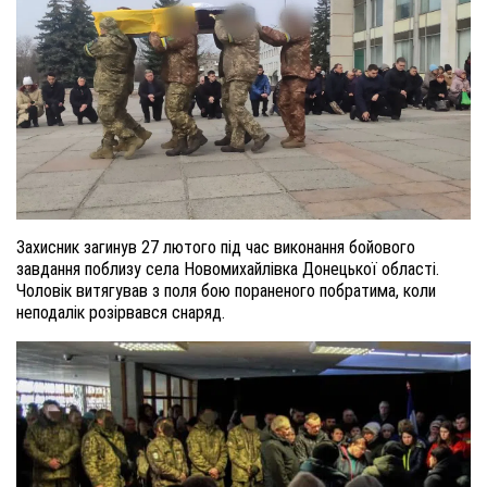
Захисник загинув 27 лютого під час виконання бойового
завдання поблизу села Новомихайлівка Донецької області.
Чоловік витягував з поля бою пораненого побратима, коли
неподалік розірвався снаряд.