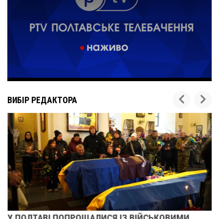
ВИБІР РЕДАКТОРА
У ПОЛТАВІ ПОПРОЩАЛИСЯ ІЗ ВІЙСЬКОВИМИ