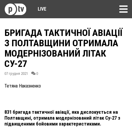
LIVE
БРИГАДА ТАКТИЧНОЇ АВІАЦІЇ
З ПОЛТАВЩИНИ ОТРИМАЛА
МОДЕРНІЗОВАНИЙ ЛІТАК
СУ-27
07 грудня 2021
0
Тетяна Наказненко
831 бригада тактичної авіації, яка дислокується на
Полтавщині, отримала модернізований літак Су-27 з
підвищеними бойовими характеристиками.