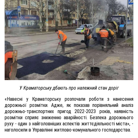
У Краматорську дбають про належний стан доріг
«Навесні у Краматорську розпочали роботи з нанесення
дорожньої розмітки. Адже, як показав порівняльний аналіз
дорожньо-транспортних пригод 2022-2023 років, наявність
розмітки сприяє зниженню аварійності. Безпека дорожнього
руху - один з найголовніших аспектів життєдіяльності міста», -
наголосили в Управлінні житлово-комунального господарства.