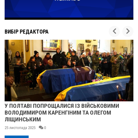
ВИБІР РЕДАКТОРА
И
ПІСЛЯ ДВОХ ШАХЕДІВ. ЯК ВІДНОВЛЮЄТЬСЯ
СУМСЬКЕ УЧИЛИЩЕ БУДІВНИЦТВА І ДИЗАЙ
25 листопада 2025
0