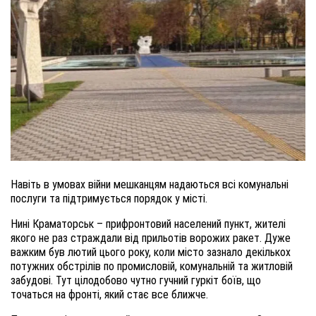
Навіть в умовах війни мешканцям надаються всі комунальні
послуги та підтримується порядок у місті.
Нині Краматорськ – прифронтовий населений пункт, жителі
якого не раз страждали від прильотів ворожих ракет. Дуже
важким був лютий цього року, коли місто зазнало декількох
потужних обстрілів по промисловій, комунальній та житловій
забудові. Тут цілодобово чутно гучний гуркіт боїв, що
точаться на фронті, який стає все ближче.