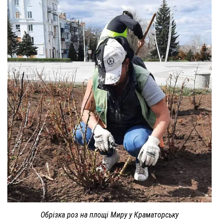
Обрізка роз на площі Миру у Краматорську