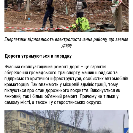
Енергетики відновлюють електропостачання району, що зазнав
удару
Дороги утримуються в порядку
Вчасний експлуатаційний ремонт доріг – це гарантія
збереження громадського транспорту, машин швидких та
підприємств критичної інфраструктури, особистих автомобілів
краматорців. Так вважають у місцевій адміністрації, тому
піклуються про стан дорожнього покриття. Виконується як
ямковий, так і більш об’ємний ремонт. Причому не тільки у
самому місті, а також і у старостинських округах.