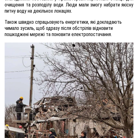
очищення та розподілу води. Люди мали змогу набрати якісну
питну воду на декількох локаціях.
Також швидко спрацьовують енергетики, які докладають
чимало зусиль, щоб одразу після обстрілів відновити
пошкоджені мережі та поновити електропостачання.