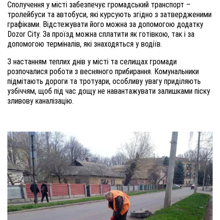
Сполучення у місті забезпечує громадський транспорт –
тролейбуси та автобуси, які курсують згідно з затвердженими
графіками. Відстежувати його можна за допомогою додатку
Dozor City. За проїзд можна сплатити як готівкою, так і за
допомогою терміналів, які знаходяться у водіїв.
З настанням теплих днів у місті та селищах громади
розпочалися роботи з весняного прибирання. Комунальники
підмітають дороги та тротуари, особливу увагу приділяють
узбіччям, щоб під час дощу не навантажувати залишками піску
зливову каналізацію.