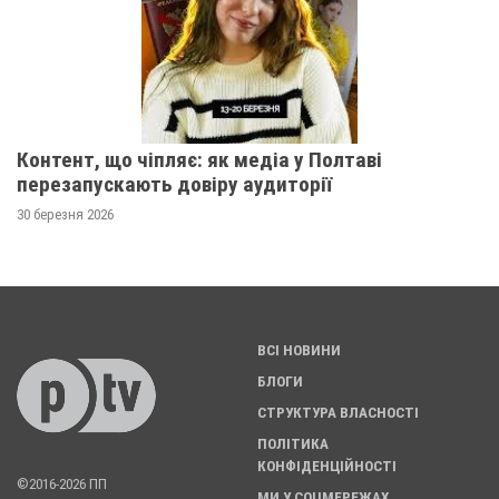
Контент, що чіпляє: як медіа у Полтаві
перезапускають довіру аудиторії
30 березня 2026
ВСІ НОВИНИ
БЛОГИ
СТРУКТУРА ВЛАСНОСТІ
ПОЛІТИКА
КОНФІДЕНЦІЙНОСТІ
©2016-2026 ПП
МИ У СОЦМЕРЕЖАХ