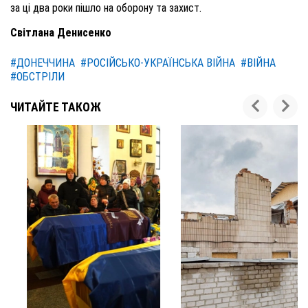
за ці два роки пішло на оборону та захист.
Світлана Денисенко
#ДОНЕЧЧИНА
#РОСІЙСЬКО-УКРАЇНСЬКА ВІЙНА
#ВІЙНА
#ОБСТРІЛИ
ЧИТАЙТЕ ТАКОЖ