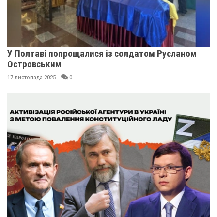
У Полтаві попрощалися із солдатом Русланом
Островським
17 листопада 2025
0