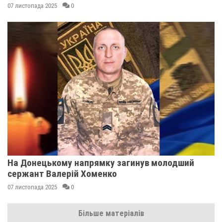
07 листопада 2025
0
На Донецькому напрямку загинув молодший
сержант Валерій Хоменко
07 листопада 2025
0
Більше матеріалів