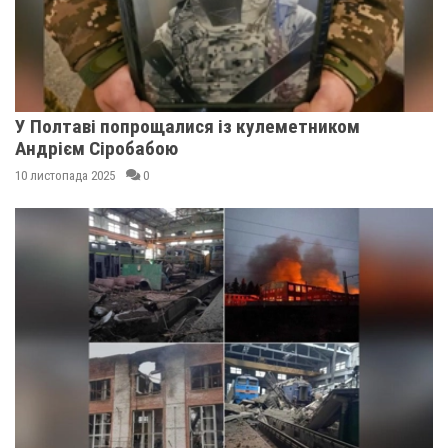
У Полтаві попрощалися із кулеметником
Андрієм Сіробабою
10 листопада 2025
0