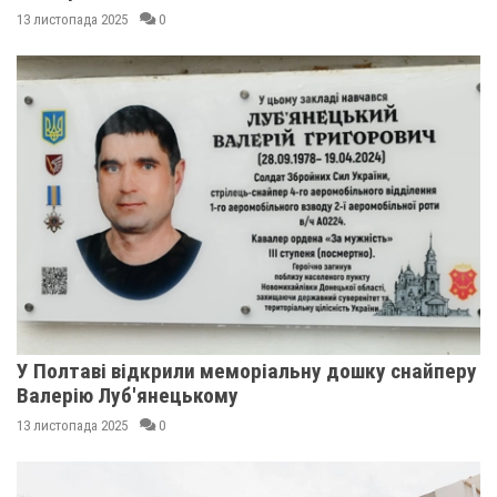
13 листопада 2025
0
У Полтаві відкрили меморіальну дошку снайперу
Валерію Луб'янецькому
13 листопада 2025
0