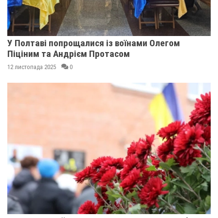
У Полтаві попрощалися із воїнами Олегом
Піціним та Андрієм Протасом
12 листопада 2025
0