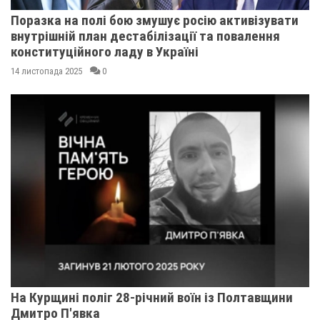
Поразка на полі бою змушує росію активізувати
внутрішній план дестабілізації та повалення
конституційного ладу в Україні
14 листопада 2025
0
На Курщині поліг 28-річний воїн із Полтавщини
Дмитро П'явка