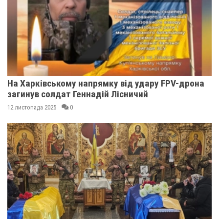
На Харківському напрямку від удару FPV-дрона
загинув солдат Геннадій Лісничий
12 листопада 2025
0