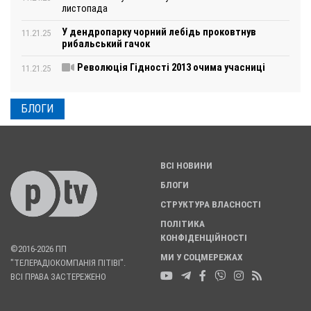
листопада
У дендропарку чорний лебідь проковтнув
11.21.25
рибальський гачок
Революція Гідності 2013 очима учасниці
11.21.25
БЛОГИ
ВСІ НОВИНИ
БЛОГИ
СТРУКТУРА ВЛАСНОСТІ
ПОЛІТИКА
КОНФІДЕНЦІЙНОСТІ
©2016-2026 ПП
МИ У СОЦМЕРЕЖАХ
"ТЕЛЕРАДІОКОМПАНІЯ ПІТІВІ".
ВСІ ПРАВА ЗАСТЕРЕЖЕНО