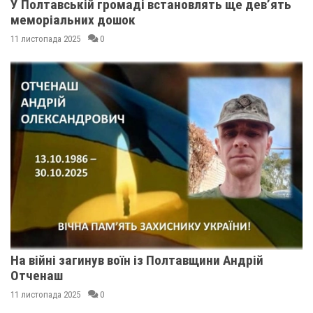
У Полтавській громаді встановлять ще дев’ять
меморіальних дошок
11 листопада 2025
0
На війні загинув воїн із Полтавщини Андрій
Отченаш
11 листопада 2025
0