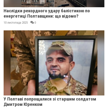
Наслідки рекордного удару балістикою по
енергетиці Полтавщини: що відомо?
10 листопада 2025
0
У Полтаві попрощалися зі старшим солдатом
Дмитром Юренком