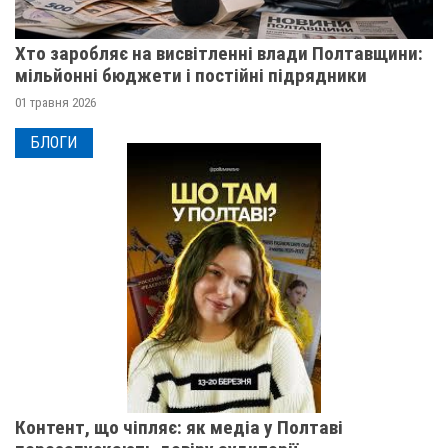
Хто заробляє на висвітленні влади Полтавщини:
мільйонні бюджети і постійні підрядники
01 травня 2026
БЛОГИ
Контент, що чіпляє: як медіа у Полтаві