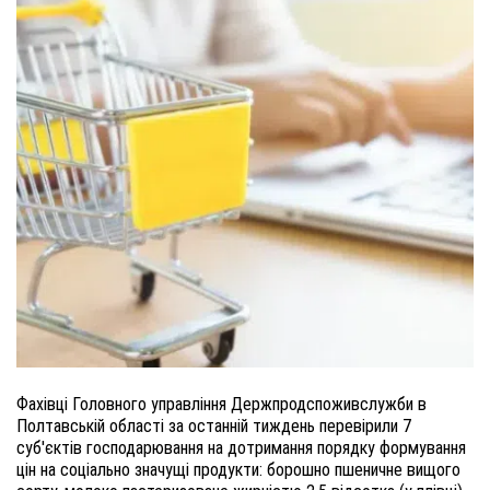
Фахівці Головного управління Держпродспоживслужби в
Полтавській області за останній тиждень перевірили 7
суб'єктів господарювання на дотримання порядку формування
цін на соціально значущі продукти: борошно пшеничне вищого