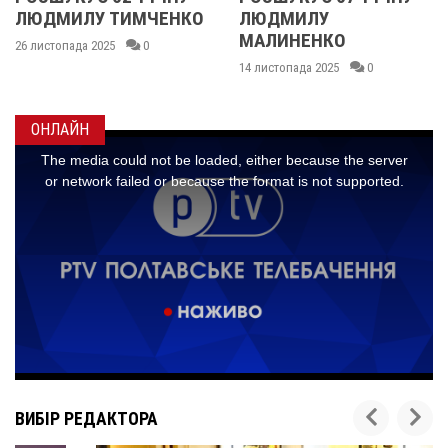
ЛЮДМИЛУ ТИМЧЕНКО
ЛЮДМИЛУ
МАЛИНЕНКО
26 листопада 2025
0
14 листопада 2025
0
ОНЛАЙН
ВИБІР РЕДАКТОРА