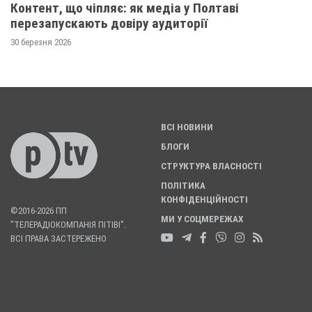
Контент, що чіпляє: як медіа у Полтаві
перезапускають довіру аудиторії
30 березня 2026
ВСІ НОВИНИ
БЛОГИ
СТРУКТУРА ВЛАСНОСТІ
ПОЛІТИКА
КОНФІДЕНЦІЙНОСТІ
©2016-2026 ПП
МИ У СОЦМЕРЕЖАХ
"ТЕЛЕРАДІОКОМПАНІЯ ПІТІВІ".
ВСІ ПРАВА ЗАСТЕРЕЖЕНО