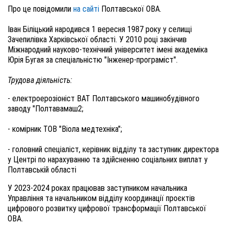
Про це повідомили
на сайті
Полтавської ОВА.
Іван Біліцький народився 1 вересня 1987 року у селищі
Зачепилівка Харківської області. У 2010 році закінчив
Міжнародний науково-технічний університет імені академіка
Юрія Бугая за спеціальністю "Інженер-програміст".
Трудова діяльність:
- електроерозіоніст ВАТ Полтавського машинобудівного
заводу "Полтавамаш2;
- комірник ТОВ "Віола медтехніка";
- головний спеціаліст, керівник відділу та заступник директора
у Центрі по нарахуванню та здійсненню соціальних виплат у
Полтавській області
У 2023-2024 роках працював заступником начальника
Управління та начальником відділу координації проєктів
цифрового розвитку цифрової трансформації Полтавської
ОВА.