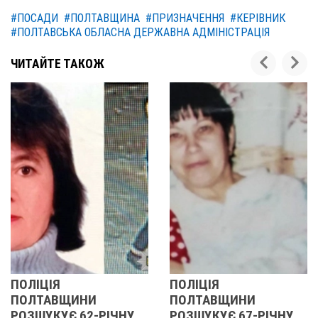
#ПОСАДИ
#ПОЛТАВЩИНА
#ПРИЗНАЧЕННЯ
#КЕРІВНИК
#ПОЛТАВСЬКА ОБЛАСНА ДЕРЖАВНА АДМІНІСТРАЦІЯ
ЧИТАЙТЕ ТАКОЖ
ПОЛІЦІЯ
ПОЛІЦІЯ
ПОЛТАВЩИНИ
ПОЛТАВЩИНИ
РОЗШУКУЄ 62-РІЧНУ
РОЗШУКУЄ 67-РІЧНУ