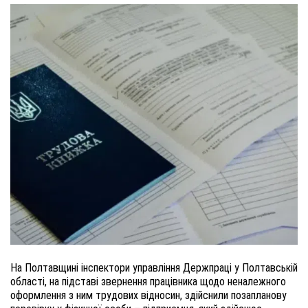
На Полтавщині інспектори управління Держпраці у Полтавській
області, на підставі звернення працівника щодо неналежного
оформлення з ним трудових відносин, здійснили позапланову