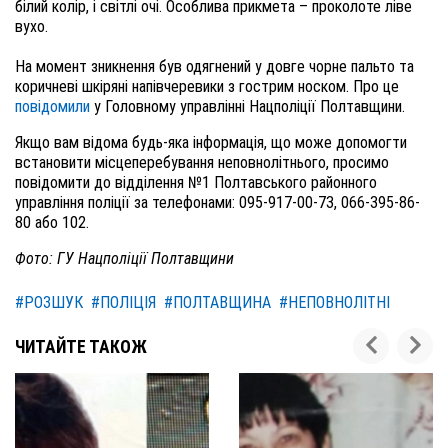
білий колір, і світлі очі. Особлива прикмета – проколоте ліве
вухо.
На момент зникнення був одягнений у довге чорне пальто та
коричневі шкіряні напівчеревики з гострим носком. Про це
повідомили
у Головному управлінні Нацполіції Полтавщини.
Якщо вам відома будь-яка інформація, що може допомогти
встановити місцеперебування неповнолітнього, просимо
повідомити до відділення №1 Полтавського районного
управління поліції за телефонами: 095-917-00-73, 066-395-86-
80 або 102.
Фото: ГУ Нацполіції Полтавщини
#РОЗШУК
#ПОЛІЦІЯ
#ПОЛТАВЩИНА
#НЕПОВНОЛІТНІ
ЧИТАЙТЕ ТАКОЖ