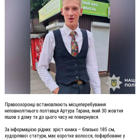
Правоохоронці встановлюють місцеперебування
неповнолітнього полтавця Артура Тарана, який 30 жовтня
пішов з дому та до цього часу не повернувся.
За інформацією рідних: зріст юнака – близько 185 см,
худорлявої статури, має коротке волосся, пофарбоване у