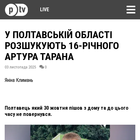
LIVE
У ПОЛТАВСЬКІЙ ОБЛАСТІ
РОЗШУКУЮТЬ 16-РІЧНОГО
АРТУРА ТАРАНА
03 листопада 2025
0
Яніна Климань
Полтавець який 30 жовтня пішов з дому та до цього
часу не повернувся.