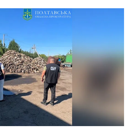
ВНАСЛІДОК ПОРАНЕНЬ, ОТРИМАНИХ НА ВІЙНІ,
ПОМЕР ВОЇН ЮРІЙ ВОЙТИК
25 листопада 2025
0