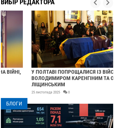
ВИБІР РЕДАКТОРА
У ПОЛТАВІ ПОПРОЩАЛИСЯ ІЗ ВІЙСЬКОВИМИ
ПІ
ВОЛОДИМИРОМ КАРЕНГІНИМ ТА ОЛЕГОМ
СУ
ЛІЩИНСЬКИМ
25 
25 листопада 2025
0
БЛОГИ