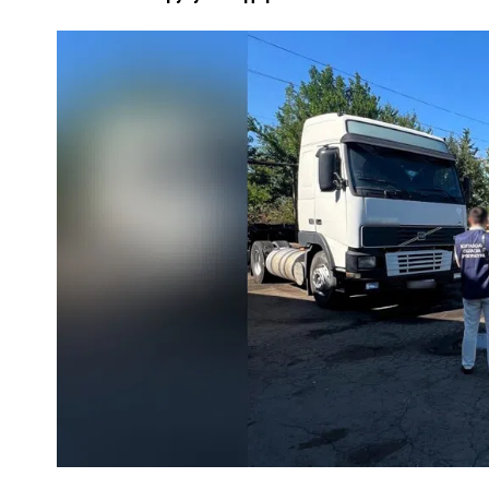
ПОЛІЦІЯ ПОЛТАВЩИНИ РОЗШУКУЄ 62-РІЧНУ
ЛЮДМИЛУ ТИМЧЕНКО
ОМ
26 листопада 2025
0