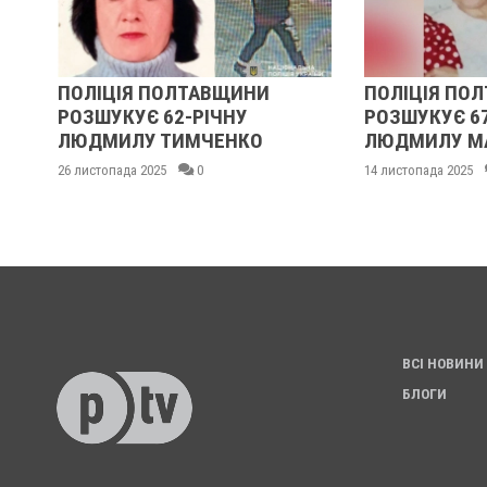
ПОЛІЦІЯ ПОЛТАВЩИНИ
ПОЛІЦІЯ ПОЛТАВ
РОЗШУКУЄ 62-РІЧНУ
РОЗШУКУЄ 67-РІЧ
ЛЮДМИЛУ ТИМЧЕНКО
ЛЮДМИЛУ МАЛИН
26 листопада 2025
0
14 листопада 2025
0
ВСІ НОВИНИ
БЛОГИ