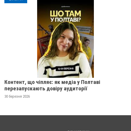
Контент, що чіпляє: як медіа у Полтаві
перезапускають довіру аудиторії
30 березня 2026