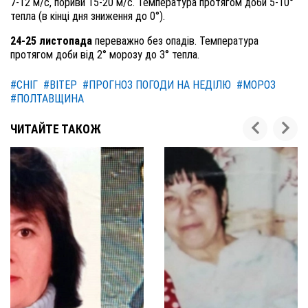
7-12 м/с, пориви 15-20 м/с. Температура протягом доби 5-10°
тепла (в кінці дня зниження до 0°).
24-25 листопада
переважно без опадів. Температура
протягом доби від 2° морозу до 3° тепла.
#СНІГ
#ВІТЕР
#ПРОГНОЗ ПОГОДИ НА НЕДІЛЮ
#МОРОЗ
#ПОЛТАВЩИНА
ЧИТАЙТЕ ТАКОЖ