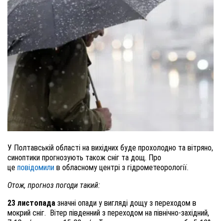
У Полтавській області на вихідних буде прохолодно та вітряно,
синоптики прогнозують також сніг та дощ. Про
це
повідомили
в обласному центрі з гідрометеорології.
Отож, прогноз погоди такий:
23 листопада
значні опади у вигляді дощу з переходом в
мокрий сніг.
Вітер південний з переходом на північно-західний,