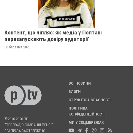
Контент, що чіпляє: як медіа у Полтаві
перезапускають довіру аудиторії
30 березня 2026
ВСІ НОВИНИ
БЛОГИ
СТРУКТУРА ВЛАСНОСТІ
ПОЛІТИКА
КОНФІДЕНЦІЙНОСТІ
©2016-2026 ПП
МИ У СОЦМЕРЕЖАХ
"ТЕЛЕРАДІОКОМПАНІЯ ПІТІВІ".
ВСІ ПРАВА ЗАСТЕРЕЖЕНО