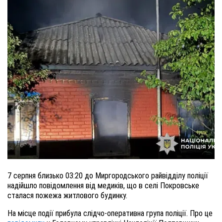
7 серпня близько 03:20 до Миргородського райвідділу поліції
надійшло повідомлення від медиків, що в селі Покровське
сталася пожежа житлового будинку.
На місце події прибула слідчо-оперативна група поліції. Про це