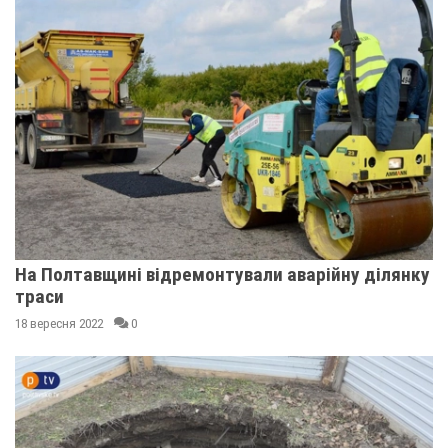
На Полтавщині відремонтували аварійну ділянку
траси
18 вересня 2022
0