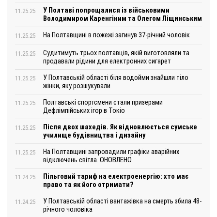
У Полтаві попрощалися із військовими
11.25.25
Володимиром Каренгіним та Олегом Ліщинським
На Полтавщині в пожежі загинув 37-річний чоловік
11.25.25
Судитимуть трьох полтавців, якій виготовляли та
11.25.25
продавали рідини для електронних сигарет
У Полтавській області біля водойми знайшли тіло
11.25.25
жінки, яку розшукували
Полтавські спортсмени стали призерами
11.25.25
Дефлімпійських ігор в Токіо
Після двох шахедів. Як відновлюється сумське
11.25.25
училище будівництва і дизайну
На Полтавщині запровадили графіки аварійних
11.25.25
відключень світла. ОНОВЛЕНО
Пільговий тариф на електроенергію: хто має
11.24.25
право та як його отримати?
У Полтавській області вантажівка на смерть збила 48-
11.24.25
річного чоловіка