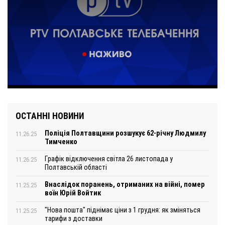
ОСТАННІ НОВИНИ
Поліція Полтавщини розшукує 62-річну Людмилу
11.26.25
Тимченко
Графік відключення світла 26 листопада у
11.26.25
Полтавській області
Внаслідок поранень, отриманих на війні, помер
11.25.25
воїн Юрій Войтик
"Нова пошта" піднімає ціни з 1 грудня: як зміняться
11.25.25
тарифи з доставки