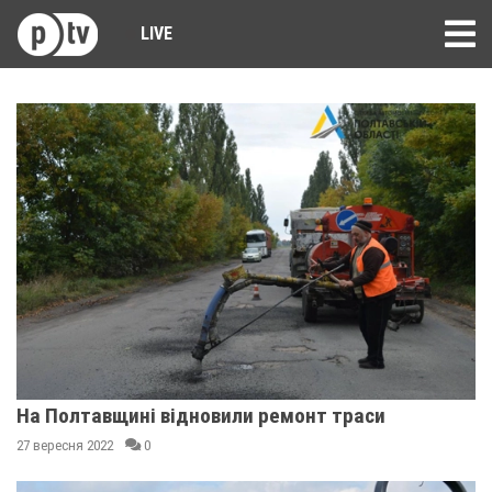
LIVE
На Полтавщині відновили ремонт траси
27 вересня 2022
0