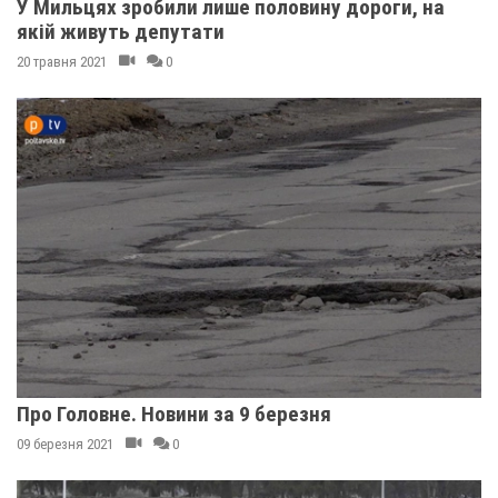
У Мильцях зробили лише половину дороги, на
якій живуть депутати
20 травня 2021
0
Про Головне. Новини за 9 березня
09 березня 2021
0