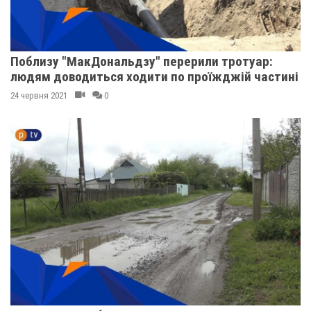
Поблизу "МакДональдзу" перерили тротуар:
людям доводиться ходити по проїжджій частині
24 червня 2021
0